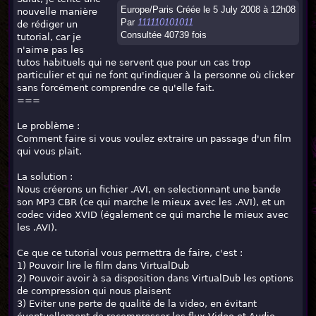
Europe/Paris Créée le 5 July 2008 à 12h08
nouvelle manière
Par
111110101011
de rédiger un
Consultée 40739 fois
tutorial, car je
n'aime pas les
tutos habituels qui ne servent que pour un cas trop
particulier et qui ne font qu'indiquer à la personne où clicker
sans forcément comprendre ce qu'elle fait.
===
Le problème :
Comment faire si vous voulez extraire un passage d'un film
qui vous plait.
La solution :
Nous créerons un fichier .AVI, en selectionnant une bande
son MP3 CBR (ce qui marche le mieux avec les .AVI), et un
codec video XVID (également ce qui marche le mieux avec
les .AVI).
Ce que ce tutorial vous permettra de faire, c'est :
1) Pouvoir lire le film dans VirtualDub
2) Pouvoir avoir à sa disposition dans VirtualDub les options
de compression qui nous plaisent
3) Eviter une perte de qualité de la video, en évitant