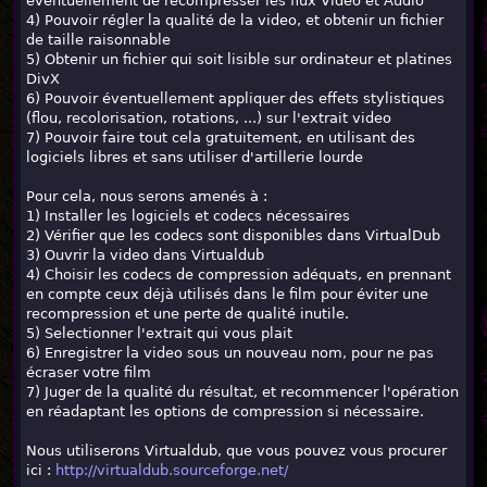
éventuellement de recompresser les flux Video et Audio
4) Pouvoir régler la qualité de la video, et obtenir un fichier
de taille raisonnable
5) Obtenir un fichier qui soit lisible sur ordinateur et platines
DivX
6) Pouvoir éventuellement appliquer des effets stylistiques
(flou, recolorisation, rotations, ...) sur l'extrait video
7) Pouvoir faire tout cela gratuitement, en utilisant des
logiciels libres et sans utiliser d'artillerie lourde
Pour cela, nous serons amenés à :
1) Installer les logiciels et codecs nécessaires
2) Vérifier que les codecs sont disponibles dans VirtualDub
3) Ouvrir la video dans Virtualdub
4) Choisir les codecs de compression adéquats, en prennant
en compte ceux déjà utilisés dans le film pour éviter une
recompression et une perte de qualité inutile.
5) Selectionner l'extrait qui vous plait
6) Enregistrer la video sous un nouveau nom, pour ne pas
écraser votre film
7) Juger de la qualité du résultat, et recommencer l'opération
en réadaptant les options de compression si nécessaire.
Nous utiliserons Virtualdub, que vous pouvez vous procurer
ici :
http://virtualdub.sourceforge.net/