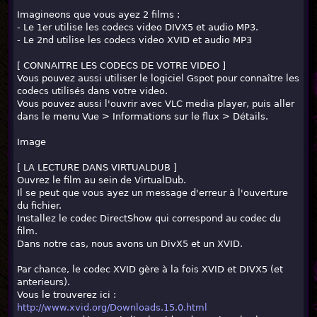
Imagineons que vous ayez 2 films :
- Le 1er utilise les codecs video DIVX5 et audio MP3.
- Le 2nd utilise les codecs video XVID et audio MP3
[ CONNAITRE LES CODECS DE VOTRE VIDEO ]
Vous pouvez aussi utiliser le logiciel Gspot pour connaître les
codecs utilisés dans votre video.
Vous pouvez aussi l'ouvrir avec VLC media player, puis aller
dans le menu Vue > Informations sur le flux > Détails.
Image
[ LA LECTURE DANS VIRTUALDUB ]
Ouvrez le film au sein de VirtualDub.
Il se peut que vous ayez un message d'erreur à l'ouverture
du fichier.
Installez le codec DirectShow qui correspond au codec du
film.
Dans notre cas, nous avons un DivX5 et un XVID.
Par chance, le codec XVID gère à la fois XVID et DIVX5 (et
anterieurs).
Vous le trouverez ici :
http://www.xvid.org/Downloads.15.0.html