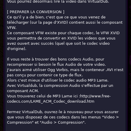
Vous pourrez désormais lire la video dans VirtualDub.
[ PREPARER LA CONVERSION ]
Ce qu'il y a de bien, c'est que ce que vous venez de
télécharger (sur la page d'XVID) contient aussi le composant
VFW.
Ce composant VFW existe pour chaque codec, le VFW XVID
vous permettra de convertir en XVID les videos que vous
avez ouvert avec succès (quel que soit le codec video
d'origine).
Il vous reste à trouver des bons codecs Audio, pour
recompresser si besoin le flux Audio de votre video.
J'aurais aimé utiliser Ogg Vorbis, mais le conteneur .AVI n'est
pas conçu pour contenir ce type de flux.
Alors c'est mieux d'utiliser le codec audio MP3 Lame.
Avec Virtualdub, la compression Audio s'effectue par un
composant ACM.
Vous trouverez celui de MP3 Lame ici :http://www.free-
codecs.com/LAME_ACM_Codec_download.htm
Fermez VirtualDub, ouvrez-le à nouveau pour vous assurer
que vous disposez de ces codecs dans les menus "Video >
Compression" et "Audio > Compression".