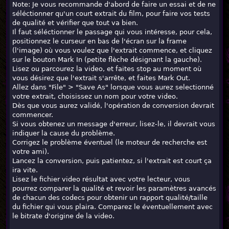
Note: Je vous recommande d'abord de faire un essai et de ne
séléctionner qu'un court extrait du film, pour faire vos tests
de qualité et vérifier que tout va bien.
Il faut séléctionner le passage qui vous intéresse, pour cela,
positionnez le curseur en bas de l'écran sur la frame
(l'image) où vous voulez que l'extrait commence, et cliquez
sur le bouton Mark In (petite flèche désignant la gauche).
Lisez ou parcourez la video, et faites stop au moment où
vous désirez que l'extrait s'arrête, et faites Mark Out.
Allez dans "File" > "Save As" lorsque vous aurez selectionné
votre extrait, choisissez un nom pour votre video.
Dès que vous aurez validé, l'opération de conversion devrait
commencer.
Si vous obtenez un message d'erreur, lisez-le, il devrait vous
indiquer la cause du problème.
Corrigez le problème éventuel (le moteur de recherche est
votre ami).
Lancez la conversion, puis patientez, si l'extrait est court ça
ira vite.
Lisez le fichier video résultat avec votre lecteur, vous
pourrez comparer la qualité et revoir les paramètres avancés
de chacun des codecs pour obtenir un rapport qualité/taille
du fichier qui vous plaira. Comparez le éventuellement avec
le bitrate d'origine de la video.