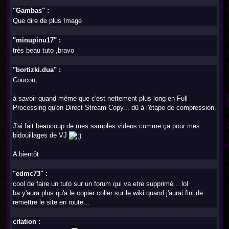
"Gambas" :
Que dire de plus Image
"minupinu17" :
très beau tuto ,bravo
"bortizki.dua" :
Coucou,
à savoir quand même que c'est nettement plus long en Full
Processing qu'en Direct Stream Copy... dû à l'étape de compression.
J'ai fait beaucoup de mes samples videos comme ça pour mes
bidouillages de VJ
A bientôt
"edmc73" :
cool de faire un tuto sur un forum qui va etre supprimé... lol
ba y'aura plus qu'a le copier coller sur le wiki quand j'aurai fini de
remettre le site en route...
citation :