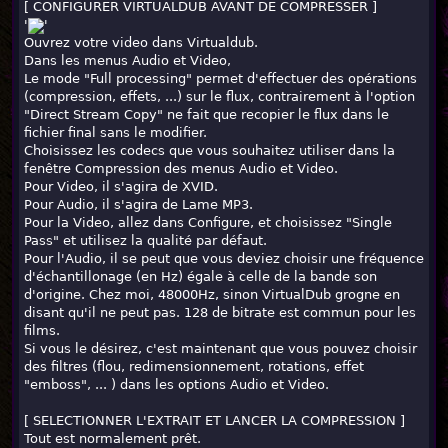
[ CONFIGURER VIRTUALDUB AVANT DE COMPRESSER ]
'
'
Ouvrez votre video dans Virtualdub.
Dans les menus Audio et Video,
Le mode "Full processing" permet d'effectuer des opérations
(compression, effets, ...) sur le flux, contrairement à l'option
"Direct Stream Copy" ne fait que recopier le flux dans le
fichier final sans le modifier.
Choisissez les codecs que vous souhaitez utiliser dans la
fenêtre Compression des menus Audio et Video.
Pour Video, il s'agira de XVID.
Pour Audio, il s'agira de Lame MP3.
Pour la Video, allez dans Configure, et choisissez "Single
Pass" et utilisez la qualité par défaut.
Pour l'Audio, il se peut que vous deviez choisir une fréquence
d'échantillonage (en Hz) égale à celle de la bande son
d'origine. Chez moi, 48000Hz, sinon VirtualDub grogne en
disant qu'il ne peut pas. 128 de bitrate est commun pour les
films.
Si vous le désirez, c'est maintenant que vous pouvez choisir
des filtres (flou, redimensionnement, rotations, effet
"emboss", ... ) dans les options Audio et Video.
[ SELECTIONNER L'EXTRAIT ET LANCER LA COMPRESSION ]
Tout est normalement prêt.